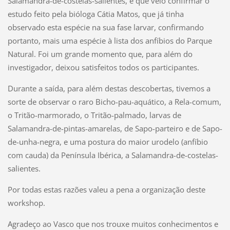
Salamandra-de-costelas-salientes, e que veio confirmar o
estudo feito pela bióloga Cátia Matos, que já tinha
observado esta espécie na sua fase larvar, confirmando
portanto, mais uma espécie à lista dos anfíbios do Parque
Natural. Foi um grande momento que, para além do
investigador, deixou satisfeitos todos os participantes.
Durante a saída, para além destas descobertas, tivemos a
sorte de observar o raro Bicho-pau-aquático, a Rela-comum,
o Tritão-marmorado, o Tritão-palmado, larvas de
Salamandra-de-pintas-amarelas, de Sapo-parteiro e de Sapo-
de-unha-negra, e uma postura do maior urodelo (anfíbio
com cauda) da Península Ibérica, a Salamandra-de-costelas-
salientes.
Por todas estas razões valeu a pena a organização deste
workshop.
Agradeço ao Vasco que nos trouxe muitos conhecimentos e