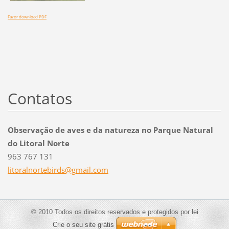
Fazer download PDF
Contatos
Observação de aves e da natureza no Parque Natural
do Litoral Norte
963 767 131
litoraln
ortebird
s@gmail.
com
© 2010 Todos os direitos reservados e protegidos por lei
Crie o seu site grátis