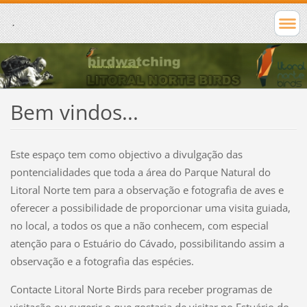
.
Bem vindos...
Este espaço tem como objectivo a divulgação das
pontencialidades que toda a área do Parque Natural do
Litoral Norte tem para a observação e fotografia de aves e
oferecer a possibilidade de proporcionar uma visita guiada,
no local, a todos os que a não conhecem, com especial
atenção para o Estuário do Cávado, possibilitando assim a
observação e a fotografia das espécies.
Contacte Litoral Norte Birds para receber programas de
visitação ou sugerir o que gostaria de visitar no Estuário do